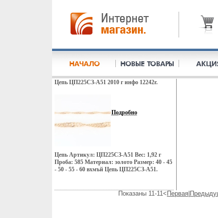
Цепь ЦП225СЗ-А51 2010 г инфо 12242r.
Подробно
Цепь Артикул: ЦП225СЗ-А51 Вес: 1,92 г
Проба: 585 Материал: золото Размер: 40 - 45
- 50 - 55 - 60 вхмъй Цепь ЦП225СЗ-А51.
Показаны 11-11<
Первая
|
Предыду