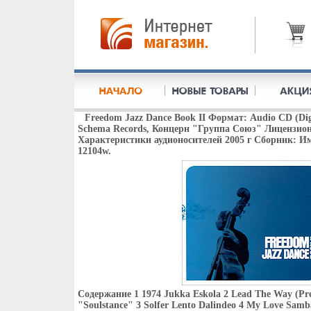
Freedom Jazz Dance Book II Формат: Audio CD (D
Schema Records, Концерн "Группа Союз" Лицензио
Характеристики аудионосителей 2005 г Сборник: И
12104w.
Содержание 1 1974 Jukka Eskola 2 Lead The Way (Pre
"Soulstance" 3 Solfer Lento Dalindeo 4 My Love Samba