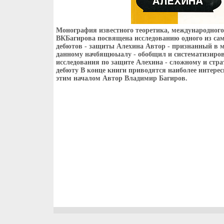
Монография известного теоретика, международного
ВКБагирова посвящена исследованию одного из с
дебютов - защиты Алехина Автор - признанный в м
данному начбящюыалу - обобщил и систематизиров
исследования по защите Алехина - сложному и стра
дебюту В конце книги приводятся наиболее интере
этим началом Автор Владимир Багиров.