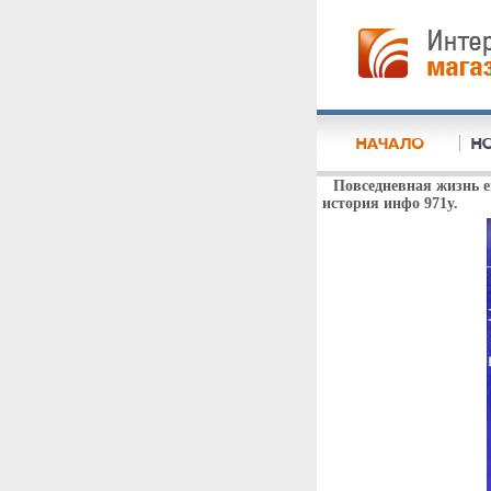
Повседневная жизнь 
история инфо 971y.