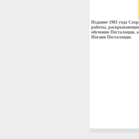
Издание 1981 года Сох
работы, раскрывающие 
обучения Песталоцци, а
Иоганн Песталоцци.