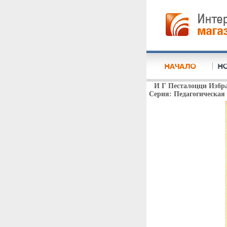
И Г Песталоцци Избра
Серия: Педагогическая 