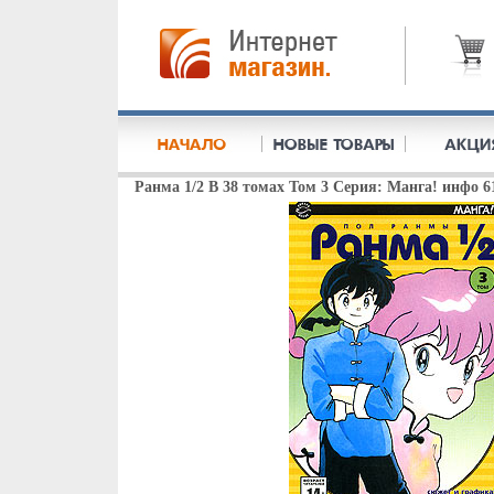
Ранма 1/2 В 38 томах Том 3 Серия: Манга! инфо 6