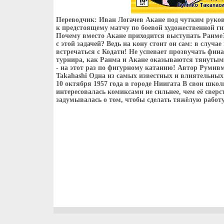
Переводчик: Иван Логачев Акане под чутким руков
к предстоящему матчу по боевой художественной ги
Почему вместо Акане приходится выступать Ранм
с этой задачей? Ведь на кону стоит он сам: в случ
встречаться с Кодати! Не успевает прозвучать фина
турнира, как Ранма и Акане оказываются тянутыми
- на этот раз по фигурному катанию! Автор Румив
Takahashi Одна из самых известных и влиятельных
10 октября 1957 года в городе Ниигата В свои шко
интересовалась комиксами не сильнее, чем её сверс
задумывалась о том, чтобы сделать тяжёлую работу