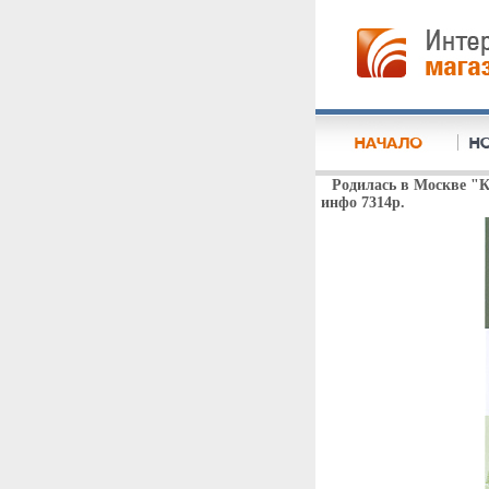
Родилась в Москве "
инфо 7314p.