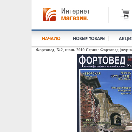
Фортовед, №2, июль 2010 Серия: Фортовед (журна