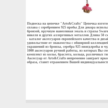
Подвеска на цепочке "Arts&Crafts" Цепочка изгото
сплава с серебрением 925 пробы Для декора испол
бронзой, вручную нанесенная эмаль и стразы Swar
никеля и других аллергенных металлов Длина 50 см
- каталог аксессуаров европейского качества и диз
удовольствие от знакомства с обширной коллекцие
украшений из бронзы, серебра 925 пвнгдлробы и ч
1000 аксессуаров ручной работы, из которых Вы с
комплект из колье, браслета, кольца, различных ти
Аксессуар от Arts&Crafts непременно заиграет ярк
образа, станет отражением Вашей индивидуальности