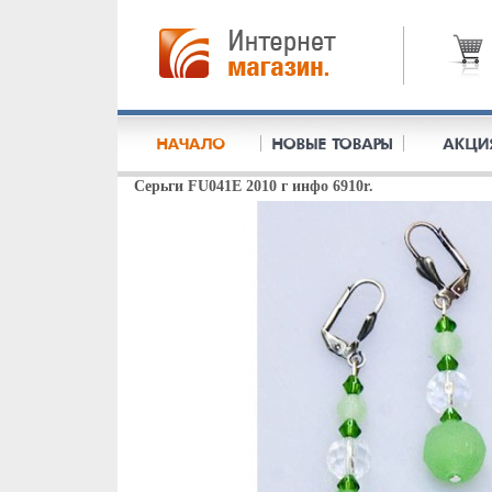
Серьги FU041E 2010 г инфо 6910r.