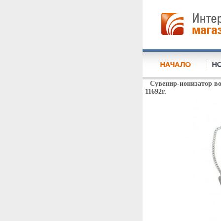
Сувенир-ионизатор вод
11692r.