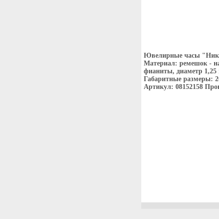
Ювелирные часы "Ника
Материал: ремешок - на
фианиты, диаметр 1,25
Габаритные размеры: 2
Артикул: 08152158 Прои