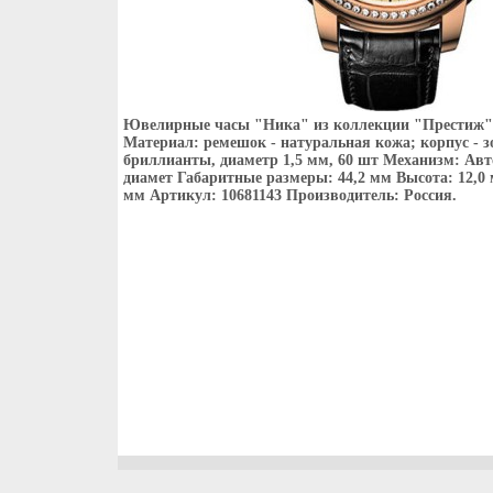
Ювелирные часы "Ника" из коллекции "Престиж"
Материал: ремешок - натуральная кожа; корпус - зо
бриллианты, диаметр 1,5 мм, 60 шт Механизм: Авт
диамет Габаритные размеры: 44,2 мм Высота: 12,
мм Артикул: 10681143 Производитель: Россия.