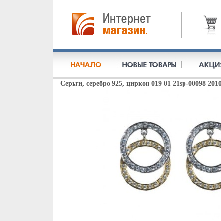
Серьги, серебро 925, циркон 019 01 21sp-00098 2010