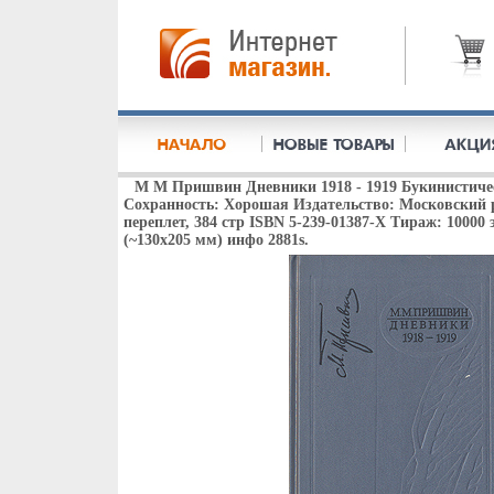
М М Пришвин Дневники 1918 - 1919 Букинистичес
Сохранность: Хорошая Издательство: Московский р
переплет, 384 стр ISBN 5-239-01387-Х Тираж: 10000 
(~130х205 мм) инфо 2881s.