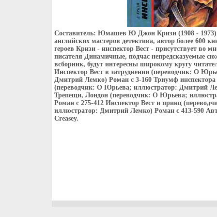
Составитель: Юмашев Ю Джон Кризи (1908 - 1973)
английских мастеров детектива, автор более 600 кн
героев Кризи - инспектор Вест - присутствует во м
писателя Динамичные, подчас непредсказуемые с
всборник, будут интересны широкому кругу читате
Инспектор Вест в затруднении (переводчик: О Юрь
Дмитрий Лемко) Роман c 3-160 Триумф инспектора
(переводчик: О Юрьева; иллюстратор: Дмитрий Ле
Трепещи, Лондон (переводчик: О Юрьева; иллюстр
Роман c 275-412 Инспектор Вест и принц (переводч
иллюстратор: Дмитрий Лемко) Роман c 413-590 Ав
Creasey.