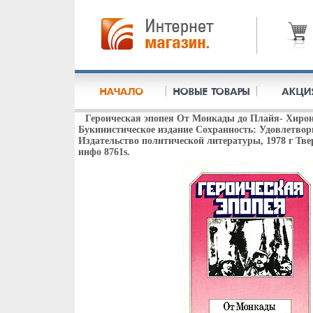
Героическая эпопея От Монкады до Плайя- Хиро
Букинистическое издание Сохранность: Удовлетвор
Издательство политической литературы, 1978 г Тве
инфо 8761s.