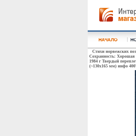
Стихи норвежских поэ
Сохранность: Хорошая 
1984 г Твердый переплет
(~130х165 мм) инфо 400